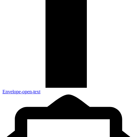
Envelope-open-text